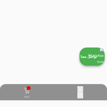
تواصل معنا
٠
بحث
السلة